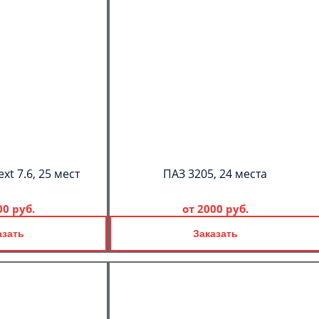
xt 7.6, 25 мест
ПАЗ 3205, 24 места
00 руб.
от
2000 руб.
азать
Заказать