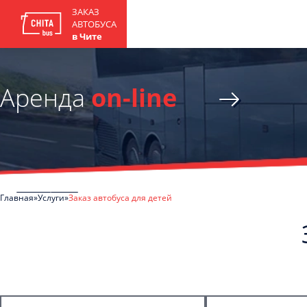
ЗАКАЗ
АВТОБУСА
в Чите
Аренда
on-line
Главная
Услуги
Заказ автобуса для детей