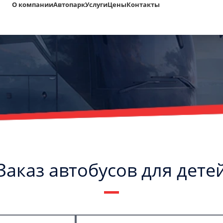
О компании
Автопарк
Услуги
Цены
Контакты
Заказ автобусов для дете