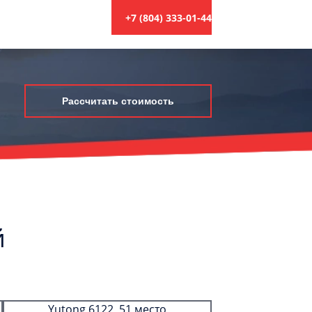
+7 (804) 333-01-44
Рассчитать стоимость
й
Yutong 6122, 51 место