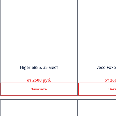
Higer 6885, 35 мест
Iveco Foxb
от
2500 руб.
от
26
Заказать
Зак