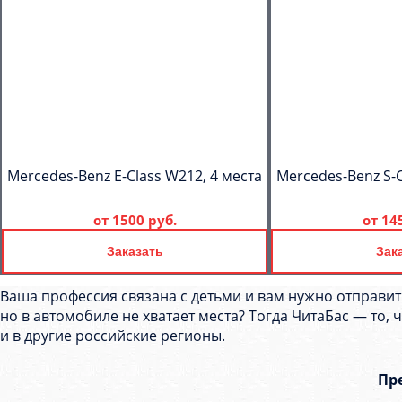
Mercedes-Benz E-Class W212, 4 места
Mercedes-Benz S-C
от
1500 руб.
от
14
Заказать
Зак
Ваша профессия связана с детьми и вам нужно отправит
но в автомобиле не хватает места? Тогда ЧитаБас — то,
и в другие российские регионы.
Пр