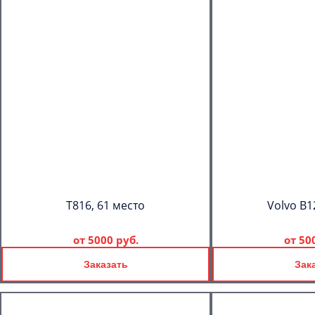
T816, 61 место
Volvo B1
от
5000 руб.
от
50
Заказать
Зак