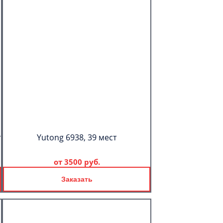
т
Yutong 6938, 39 мест
от
3500 руб.
Заказать