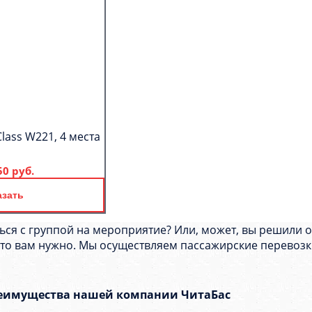
lass W221, 4 места
50 руб.
азать
ься с группой на мероприятие? Или, может, вы решили 
 что вам нужно. Мы осуществляем пассажирские перевозки
еимущества нашей компании ЧитаБас