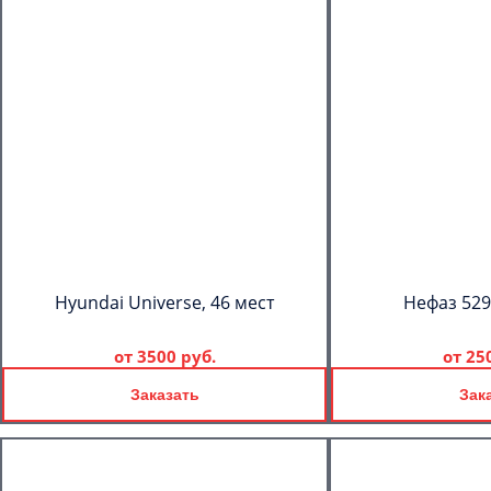
Hyundai Universe, 46 мест
Нефаз 529
от
3500 руб.
от
25
Заказать
Зак