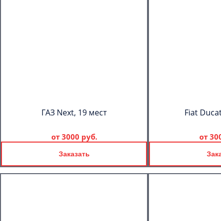
ГАЗ Next, 19 мест
Fiat Duca
от
3000 руб.
от
30
Заказать
Зак