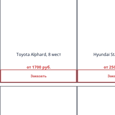
Toyota Alphard, 8 мест
Hyundai St
от
1700 руб.
от
25
Заказать
Зак