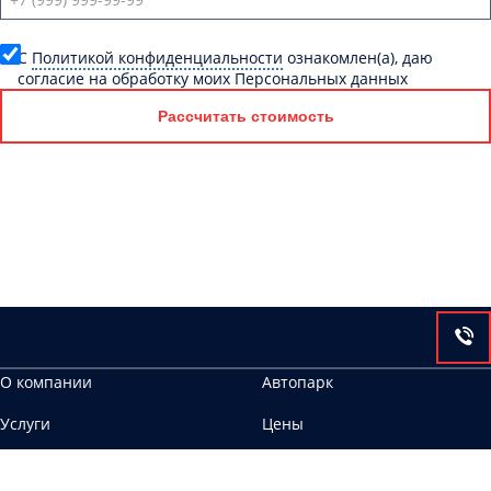
C
Политикой конфиденциальности
ознакомлен(а), даю
согласие на обработку моих Персональных данных
Рассчитать стоимость
О компании
Автопарк
Услуги
Цены
Контакты