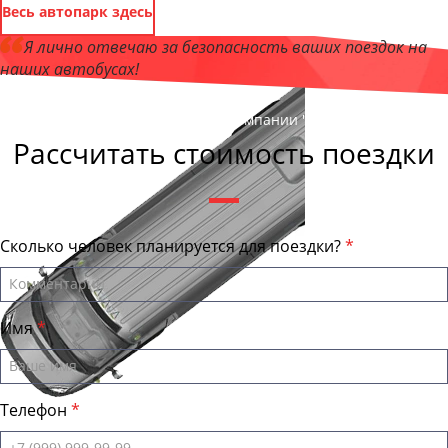
Весь автопарк здесь
Я лично отвечаю за безопасность ваших поездок на
наших автобусах!
Андрей Калашников
, директор компании "ЧитаБас"
Рассчитать стоимость поездки
Сколько человек планируется для поездки?
Имя
Телефон