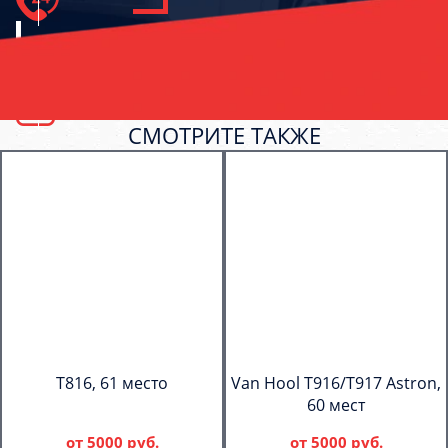
СМОТРИТЕ ТАКЖЕ
T816, 61 место
Van Hool T916/T917 Astron,
60 мест
от
5000 руб.
от
5000 руб.