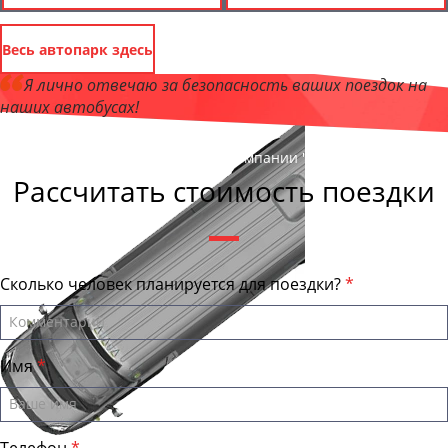
Весь автопарк здесь
Я лично отвечаю за безопасность ваших поездок на
наших автобусах!
Андрей Калашников
, директор компании "ЧитаБас"
Рассчитать стоимость поездки
Сколько человек планируется для поездки?
Имя