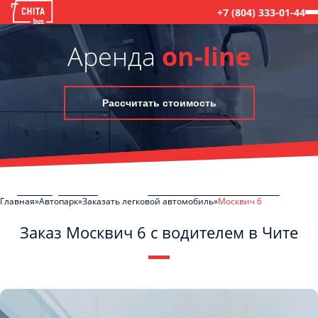
+7 (804) 333-01-44
Аренда
on-line
Рассчитать стоимость
Главная
Автопарк
Заказать легковой автомобиль
Москвич 6
Заказ Москвич 6 с водителем в Чите
C
Политикой конфиденциальности
ознакомлен(а), даю согласие на
обработку моих Персональных данных