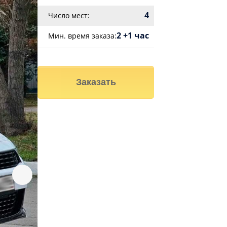
4
Число мест:
2 +1 час
Мин. время заказа:
Заказать