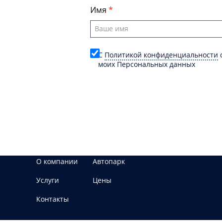
Имя
C
Политикой конфиденциальности
о
моих Персональных данных
О компании
Автопарк
Услуги
Цены
Контакты