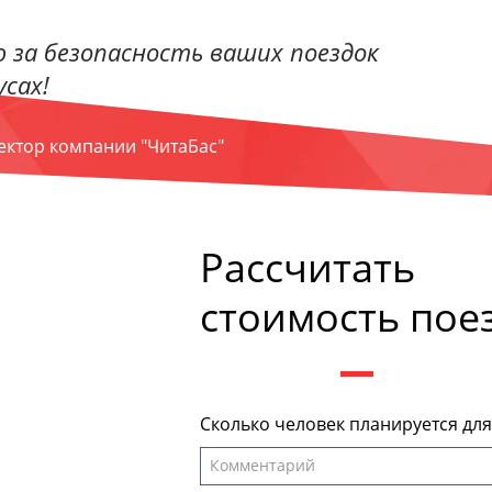
 за безопасность ваших поездок
сах!
ректор компании "ЧитаБас"
Рассчитать
стоимость пое
Сколько человек планируется дл