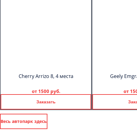
Cherry Arrizo 8, 4 места
Geely Emgr
от
1500 руб.
от
15
Заказать
Зак
Весь автопарк здесь