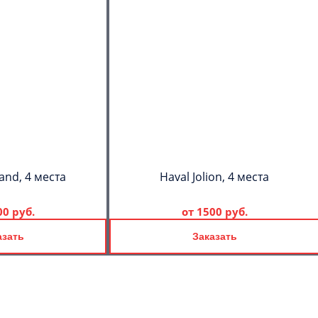
and, 4 места
Haval Jolion, 4 места
00 руб.
от
1500 руб.
азать
Заказать